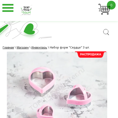
0
Главная
\
Магазин
\
Инвентарь
\ Набор форм "Сердце" 3 шт.
РАСПРОДАЖА